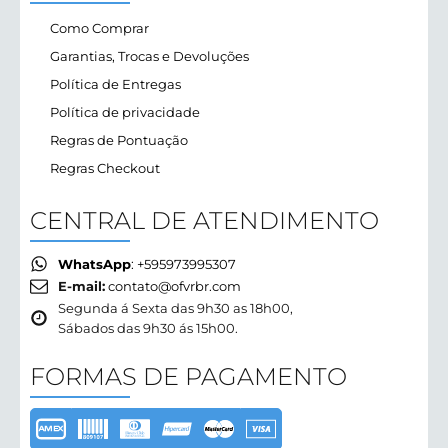
R$ 99,90
Como Comprar
Garantias, Trocas e Devoluções
Política de Entregas
Política de privacidade
Regras de Pontuação
Regras Checkout
CENTRAL DE ATENDIMENTO
WhatsApp
: +595973995307
E-mail:
contato@ofvrbr.com
Segunda á Sexta das 9h30 as 18h00,
Sábados das 9h30 ás 15h00.
FORMAS DE PAGAMENTO