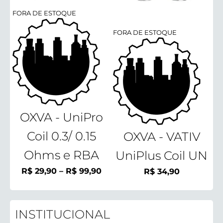
FORA DE ESTOQUE
FORA DE ESTOQUE
OXVA - UniPro
Coil 0.3/ 0.15
OXVA - VATIV
Ohms e RBA
UniPlus Coil UN
Faixa
R$
29,90
–
R$
99,90
R$
34,90
de
preço:
R$ 29,90
INSTITUCIONAL
através