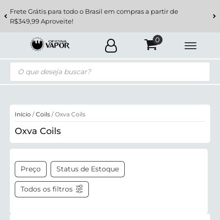
Frete Grátis para todo o Brasil em compras a partir de
R$349,99 Aproveite!
Pesquisar
produtos
Início
/
Coils
/ Oxva Coils
Oxva Coils
Preço
Status de Estoque
Todos os filtros