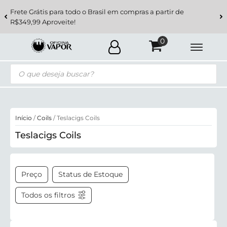
Frete Grátis para todo o Brasil em compras a partir de
R$349,99 Aproveite!
Pesquisar
produtos
Início
/
Coils
/ Teslacigs Coils
Teslacigs Coils
Preço
Status de Estoque
Todos os filtros