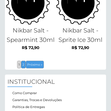
Nikbar Salt -
Nikbar Salt -
Spearmint 30ml
Sprite Ice 30ml
R$
72,90
R$
72,90
1
2
Próximo »
INSTITUCIONAL
Como Comprar
Garantias, Trocas e Devoluções
Política de Entregas