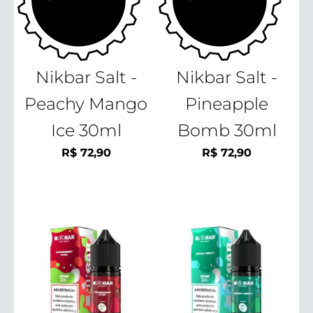
Nikbar Salt -
Nikbar Salt -
Peachy Mango
Pineapple
Ice 30ml
Bomb 30ml
R$
72,90
R$
72,90