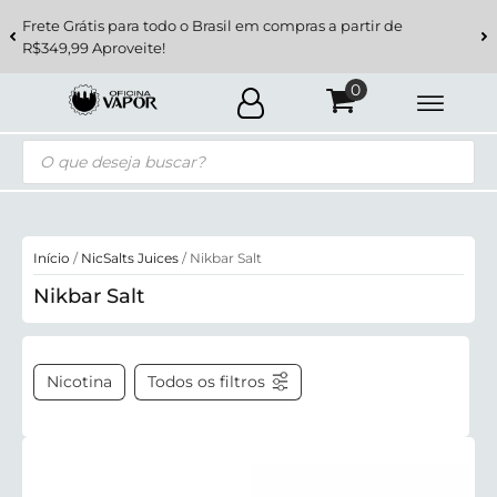
Frete Grátis para todo o Brasil em compras a partir de
R$349,99 Aproveite!
Pesquisar
produtos
Início
/
NicSalts Juices
/ Nikbar Salt
Nikbar Salt
Nicotina
Todos os filtros