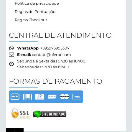
Política de privacidade
Regras de Pontuação
Regras Checkout
CENTRAL DE ATENDIMENTO
WhatsApp
: +595973995307
E-mail:
contato@ofvrbr.com
Segunda á Sexta das 9h30 as 18h00,
Sábados das 9h30 ás 15h00.
FORMAS DE PAGAMENTO