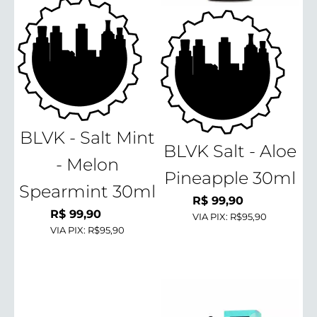
BLVK - Salt Mint
BLVK Salt - Aloe
- Melon
Pineapple 30ml
Spearmint 30ml
R$
99,90
R$
99,90
VIA PIX:
R$95,90
VIA PIX:
R$95,90