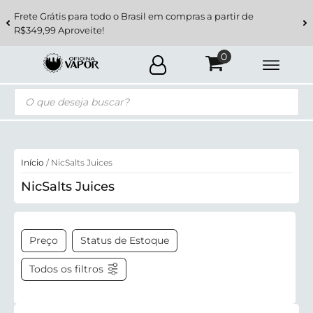
Frete Grátis para todo o Brasil em compras a partir de
R$349,99 Aproveite!
Pesquisar
produtos
Início
/ NicSalts Juices
NicSalts Juices
Preço
Status de Estoque
Todos os filtros