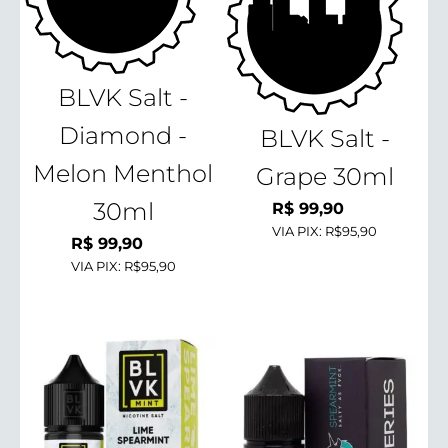
BLVK Salt -
Diamond -
BLVK Salt -
Melon Menthol
Grape 30ml
30ml
R$
99,90
VIA PIX:
R$95,90
R$
99,90
VIA PIX:
R$95,90