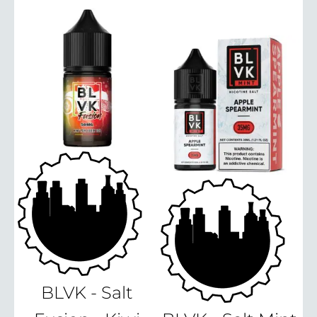
BLVK - Salt