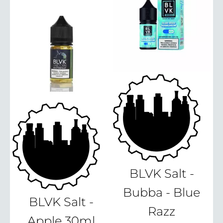
BLVK Salt -
Bubba - Blue
BLVK Salt -
Razz
Apple 30ml