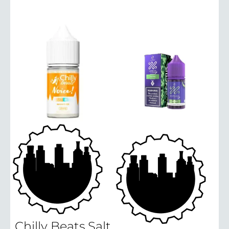
Chilly Beats Salt