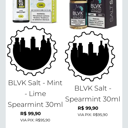
BLVK Salt - Mint
BLVK Salt -
- Lime
Spearmint 30ml
Spearmint 30ml
R$
99,90
R$
99,90
VIA PIX:
R$95,90
VIA PIX:
R$95,90