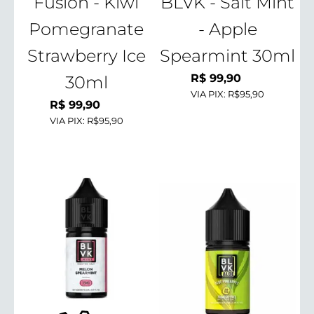
Fusion - Kiwi
BLVK - Salt Mint
Pomegranate
- Apple
Strawberry Ice
Spearmint 30ml
R$
99,90
30ml
VIA PIX:
R$95,90
R$
99,90
VIA PIX:
R$95,90