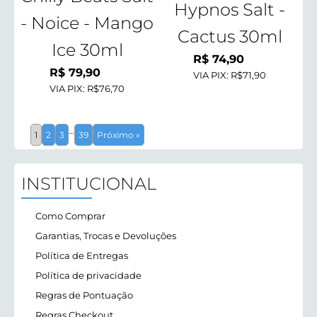
Hypnos Salt -
- Noice - Mango
Cactus 30ml
Ice 30ml
R$
74,90
R$
79,90
VIA PIX:
R$71,90
VIA PIX:
R$76,70
…
1
2
3
39
Próximo »
INSTITUCIONAL
Como Comprar
Garantias, Trocas e Devoluções
Política de Entregas
Política de privacidade
Regras de Pontuação
Regras Checkout