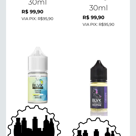
30ml
30ml
R$
99,90
R$
99,90
VIA PIX:
R$95,90
VIA PIX:
R$95,90