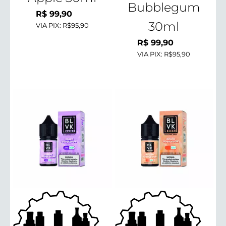
Bubblegum
R$
99,90
30ml
VIA PIX:
R$95,90
R$
99,90
VIA PIX:
R$95,90