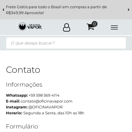
Frete Grátis para todo o Brasil em compras a partir de
R$349,99 Aproveite!
Pesquisar
produtos
Contato
Informações
Whatsapp:
+59 598 569 4114
E-mail:
contato@oficinavapor.com
Instagram:
@OFICINAVAPOR
Horario:
Segunda a Sexta, das 10h as 18h
Formulário