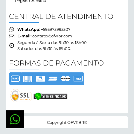
Regras Checkout
CENTRAL DE ATENDIMENTO
WhatsApp
: +595973995307
E-mail:
contato@ofvrbr.com
Segunda á Sexta das 9h30 as 18h00,
Sábados das 9h30 ás 15h00.
FORMAS DE PAGAMENTO
Copyright OFVRBR®