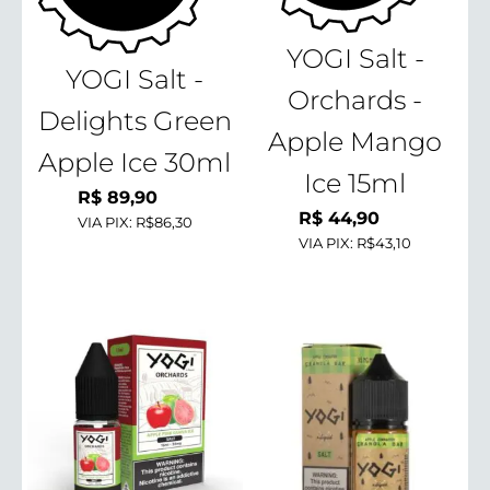
YOGI Salt -
YOGI Salt -
Orchards -
Delights Green
Apple Mango
Apple Ice 30ml
Ice 15ml
R$
89,90
R$
44,90
VIA PIX:
R$86,30
VIA PIX:
R$43,10