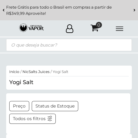
Frete Grátis para todo o Brasil em compras a partir de
R$349,99 Aproveite!
Pesquisar
produtos
Início
/
NicSalts Juices
/ Yogi Salt
Yogi Salt
Preço
Status de Estoque
Todos os filtros