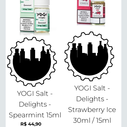
YOGI Salt -
YOGI Salt -
Delights -
Delights -
Strawberry Ice
Spearmint 15ml
30ml / 15ml
R$
44,90