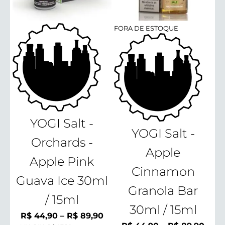
FORA DE ESTOQUE
YOGI Salt -
YOGI Salt -
Orchards -
Apple
Apple Pink
Cinnamon
Guava Ice 30ml
Granola Bar
/ 15ml
30ml / 15ml
Faixa
R$
44,90
–
R$
89,90