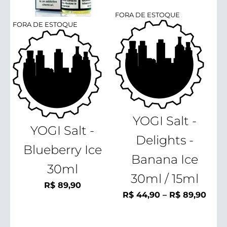
FORA DE ESTOQUE
FORA DE ESTOQUE
YOGI Salt -
YOGI Salt -
Delights -
Blueberry Ice
Banana Ice
30ml
30ml / 15ml
R$
89,90
Faix
R$
44,90
–
R$
89,90
de
preç