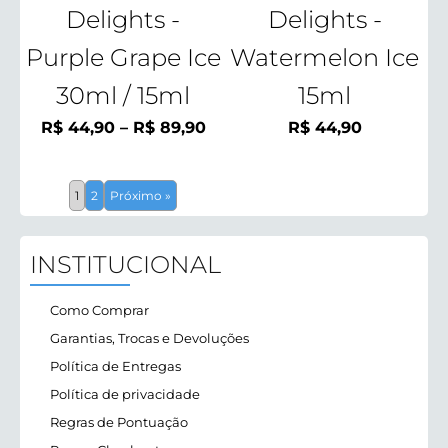
Delights -
Delights -
Purple Grape Ice
Watermelon Ice
30ml / 15ml
15ml
Faixa
R$
44,90
–
R$
89,90
R$
44,90
de
preço:
1
2
Próximo »
R$ 44,90
através
R$ 89,90
INSTITUCIONAL
Como Comprar
Garantias, Trocas e Devoluções
Política de Entregas
Política de privacidade
Regras de Pontuação