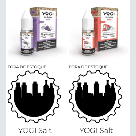
R$ 4
atra
R$ 8
FORA DE ESTOQUE
FORA DE ESTOQUE
YOGI Salt -
YOGI Salt -