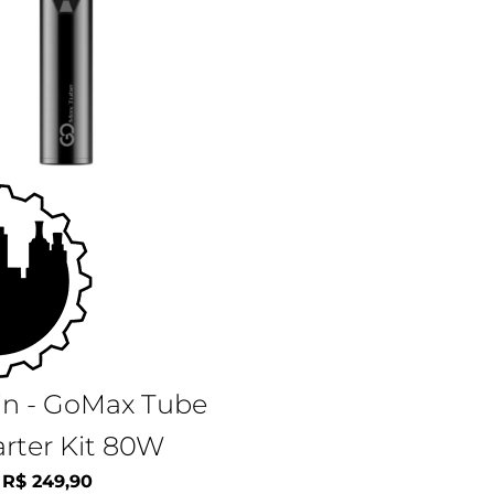
in - GoMax Tube
arter Kit 80W
R$
249,90