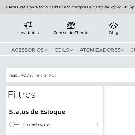
Frete Grátis para todo o Brasil em compras a partir de R$349,99 Ap
Novidades
Central do Cliente
Blog
ACESSÓRIOS
COILS
ATOMIZADORES
J
Início
/
PODS
/ Innokin Pod
Filtros
Status de Estoque
Em estoque
1