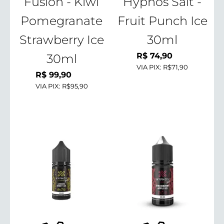
Fusion - Kiwi
Hypnos Salt -
Pomegranate
Fruit Punch Ice
Strawberry Ice
30ml
R$
74,90
30ml
VIA PIX:
R$71,90
R$
99,90
VIA PIX:
R$95,90