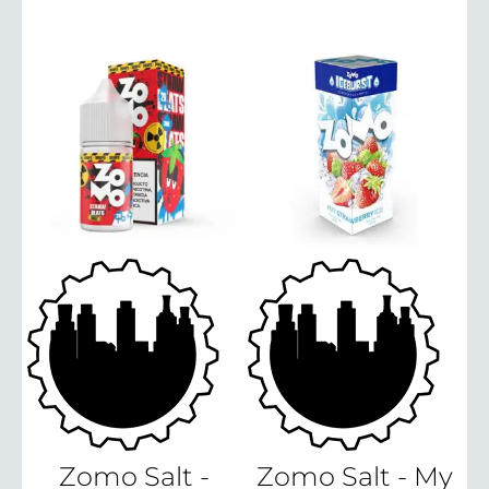
R$ 34,90
através
R$ 49,90
Zomo Salt -
Zomo Salt - My