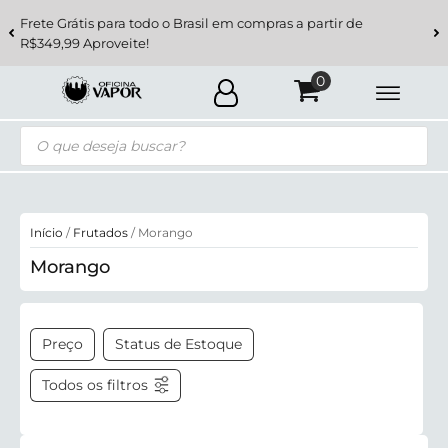
Frete Grátis para todo o Brasil em compras a partir de
R$349,99 Aproveite!
Pesquisar
produtos
Início
/
Frutados
/ Morango
Morango
Preço
Status de Estoque
Todos os filtros