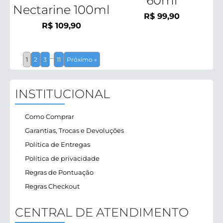
60ml
Nectarine 100ml
R$
99,90
R$
109,90
…
1
2
3
11
Próximo »
INSTITUCIONAL
Como Comprar
Garantias, Trocas e Devoluções
Política de Entregas
Política de privacidade
Regras de Pontuação
Regras Checkout
CENTRAL DE ATENDIMENTO