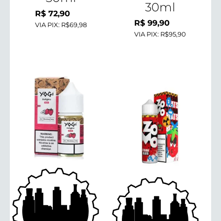
30ml
R$
72,90
R$
99,90
VIA PIX:
R$69,98
VIA PIX:
R$95,90