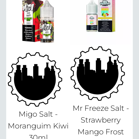
Mr Freeze Salt -
Migo Salt -
Strawberry
Moranguim Kiwi
Mango Frost
30ml