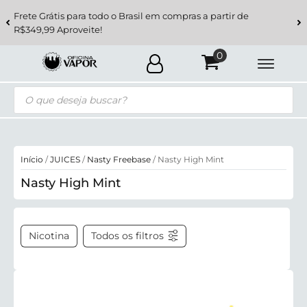
Frete Grátis para todo o Brasil em compras a partir de
R$349,99 Aproveite!
Pesquisar
produtos
Início
/
JUICES
/
Nasty Freebase
/ Nasty High Mint
Nasty High Mint
Nicotina
Todos os filtros