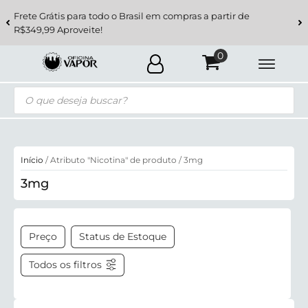
Frete Grátis para todo o Brasil em compras a partir de
R$349,99 Aproveite!
Pesquisar
produtos
Início
/ Atributo "Nicotina" de produto / 3mg
3mg
Preço
Status de Estoque
Todos os filtros