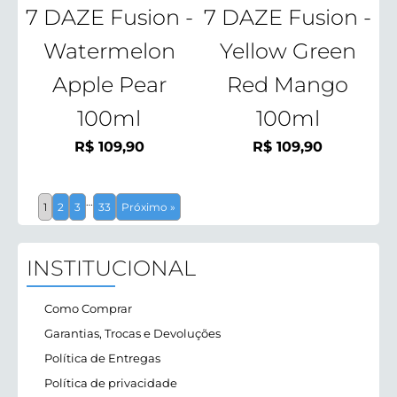
7 DAZE Fusion -
7 DAZE Fusion -
Watermelon
Yellow Green
Apple Pear
Red Mango
100ml
100ml
R$
109,90
R$
109,90
…
1
2
3
33
Próximo »
INSTITUCIONAL
Como Comprar
Garantias, Trocas e Devoluções
Política de Entregas
Política de privacidade