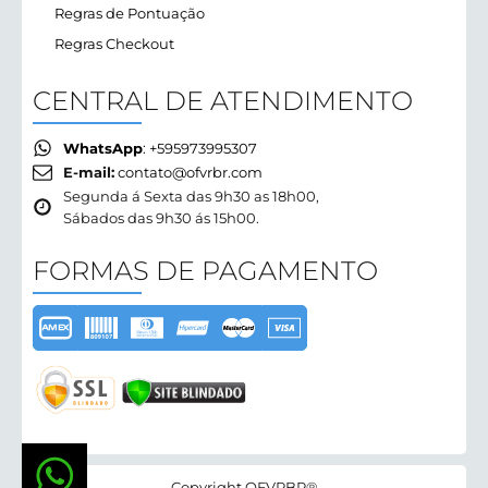
Regras de Pontuação
Regras Checkout
CENTRAL DE ATENDIMENTO
WhatsApp
: +595973995307
E-mail:
contato@ofvrbr.com
Segunda á Sexta das 9h30 as 18h00,
Sábados das 9h30 ás 15h00.
FORMAS DE PAGAMENTO
Copyright OFVRBR®