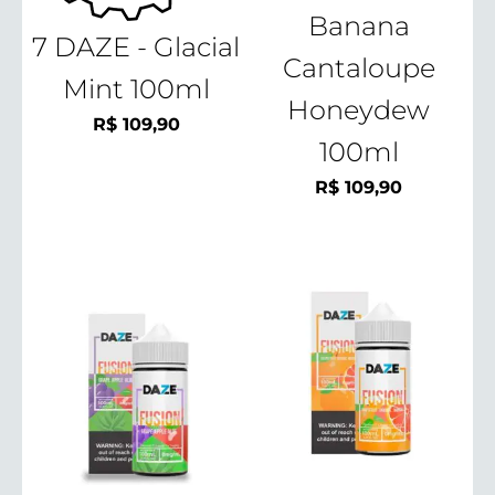
Banana
7 DAZE - Glacial
Cantaloupe
Mint 100ml
Honeydew
R$
109,90
100ml
R$
109,90