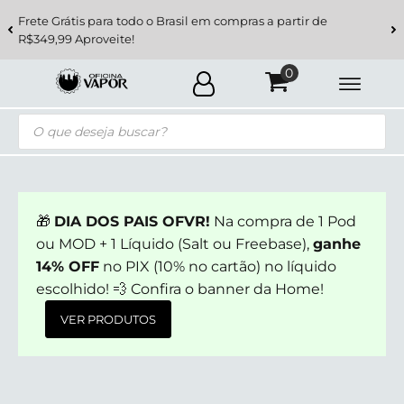
Frete Grátis para todo o Brasil em compras a partir de
R$349,99 Aproveite!
Pesquisar
produtos
🎁
DIA DOS PAIS OFVR!
Na compra de 1 Pod
ou MOD + 1 Líquido (Salt ou Freebase),
ganhe
14% OFF
no PIX (10% no cartão) no líquido
escolhido! 💨 Confira o banner da Home!
VER PRODUTOS