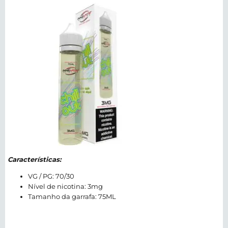
Características:
VG / PG: 70/30
Nível de nicotina: 3mg
Tamanho da garrafa: 75ML