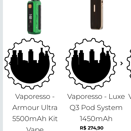
Vaporesso -
Vaporesso - Luxe
Armour Ultra
Q3 Pod System
5500mAh Kit
1450mAh
R$
274,90
Vape