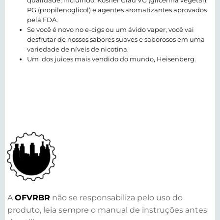
qualidade, incluindo: Kosher Grau VG (glicerina vegetal),
PG (propilenoglicol) e agentes aromatizantes aprovados
pela FDA.
Se você é novo no e-cigs ou um ávido vaper, você vai
desfrutar de nossos sabores suaves e saborosos em uma
variedade de níveis de nicotina.
Um dos juices mais vendido do mundo, Heisenberg.
A
OFVRBR
não se responsabiliza pelo uso do
produto, leia sempre o manual de instruções antes