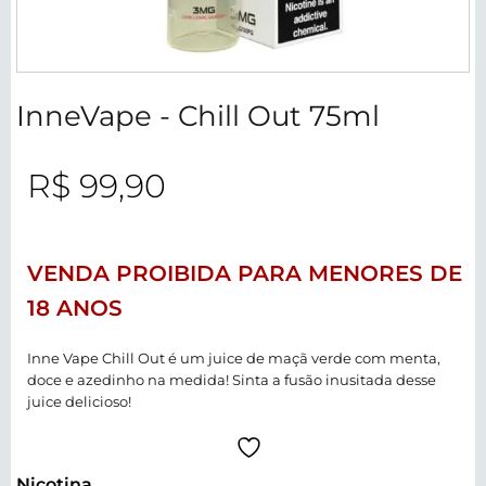
InneVape - Chill Out 75ml
R$
99,90
VENDA PROIBIDA PARA MENORES DE
18 ANOS
Inne Vape Chill Out é um juice de maçã verde com menta,
doce e azedinho na medida! Sinta a fusão inusitada desse
juice delicioso!
Nicotina