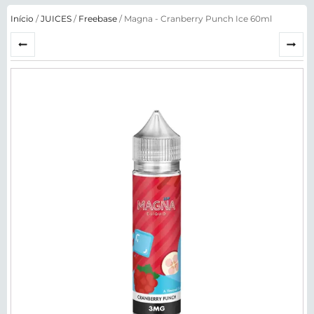
Início
/
JUICES
/
Freebase
/ Magna - Cranberry Punch Ice 60ml