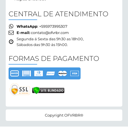
CENTRAL DE ATENDIMENTO
WhatsApp
: +595973995307
E-mail:
contato@ofvrbr.com
Segunda á Sexta das 9h30 as 18h00,
Sábados das 9h30 ás 15h00.
FORMAS DE PAGAMENTO
Copyright OFVRBR®