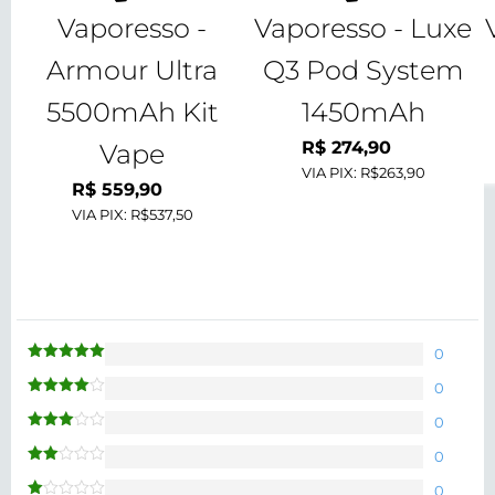
Vaporesso -
Vaporesso - Luxe
Armour Ultra
Q3 Pod System
5500mAh Kit
1450mAh
R$
274,90
Vape
VIA PIX:
R$263,90
R$
559,90
VIA PIX:
R$537,50
0
Avaliação
5
de 5
0
Avaliação
4
de 5
0
Avaliação
3
de 5
0
Avaliação
2
de
0