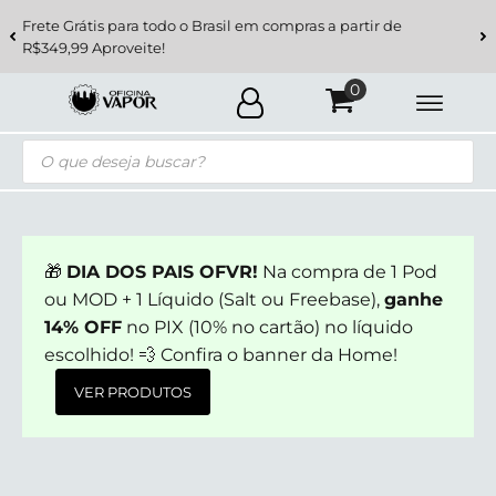
Frete Grátis para todo o Brasil em compras a partir de
R$349,99 Aproveite!
Pesquisar
produtos
🎁
DIA DOS PAIS OFVR!
Na compra de 1 Pod
ou MOD + 1 Líquido (Salt ou Freebase),
ganhe
14% OFF
no PIX (10% no cartão) no líquido
escolhido! 💨 Confira o banner da Home!
VER PRODUTOS