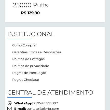
25000 Puffs
R$
129,90
INSTITUCIONAL
Como Comprar
Garantias, Trocas e Devoluções
Política de Entregas
Política de privacidade
Regras de Pontuação
Regras Checkout
CENTRAL DE ATENDIMENTO
WhatsApp
: +595973995307
E-mail:
contato@ofvrbr.com