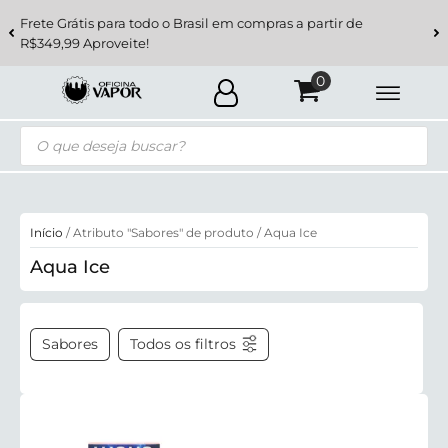
Frete Grátis para todo o Brasil em compras a partir de
R$349,99 Aproveite!
Pesquisar
produtos
Início
/ Atributo "Sabores" de produto / Aqua Ice
Aqua Ice
Sabores
Todos os filtros