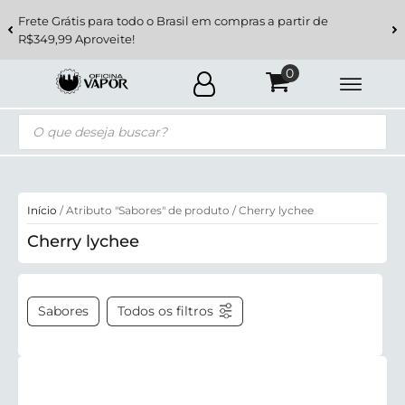
Frete Grátis para todo o Brasil em compras a partir de
R$349,99 Aproveite!
Pesquisar
produtos
Início
/ Atributo "Sabores" de produto / Cherry lychee
Cherry lychee
Sabores
Todos os filtros