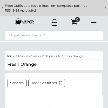
Frete Grátis para todo o Brasil em compras a partir de
R$349,99 Aproveite!
Pesquisar
produtos
Início
/ Atributo "Sabores" de produto / Fresh Orange
Fresh Orange
Sabores
Todos os filtros