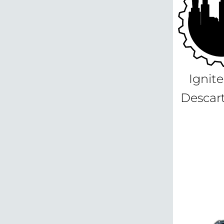
Ignite
Descar