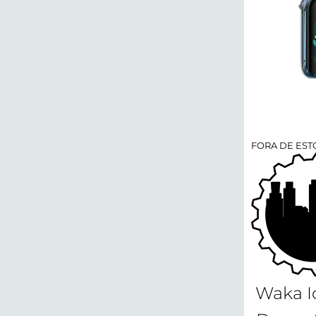
FORA DE ES
Waka Ic