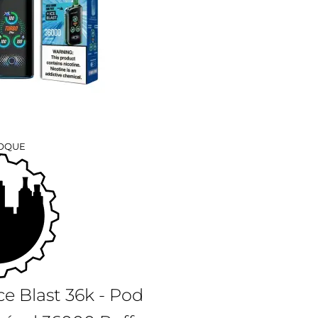
TOQUE
e Blast 36k - Pod