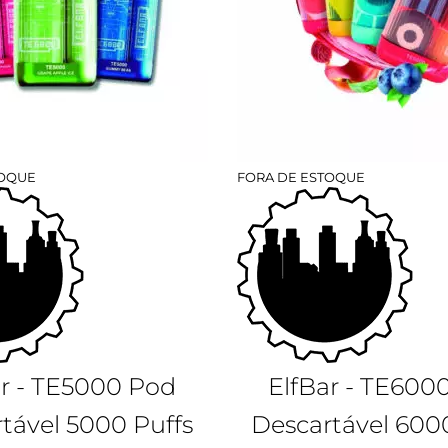
TOQUE
FORA DE ESTOQUE
ar - TE5000 Pod
ElfBar - TE600
tável 5000 Puffs
Descartável 600