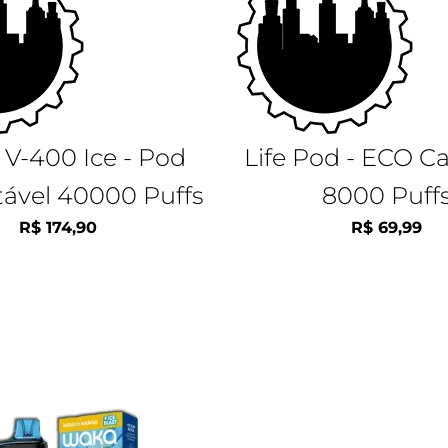
 V-400 Ice - Pod
Life Pod - ECO C
tável 40000 Puffs
8000 Puff
R$
174,90
R$
69,99