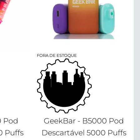
FORA DE ESTOQUE
0 Pod
GeekBar - B5000 Pod
0 Puffs
Descartável 5000 Puffs