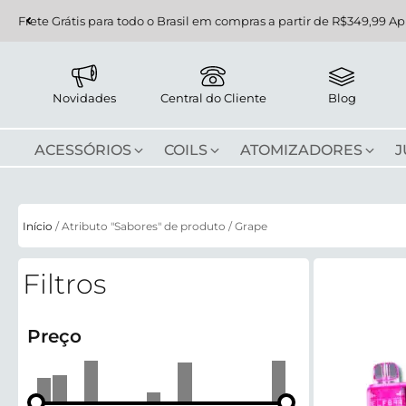
Frete Grátis para todo o Brasil em compras a partir de R$349,99 Ap
Novidades
Central do Cliente
Blog
ACESSÓRIOS
COILS
ATOMIZADORES
J
Início
/ Atributo "Sabores" de produto / Grape
Filtros
Preço