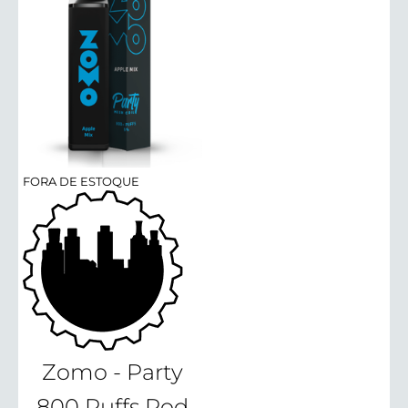
FORA DE ESTOQUE
Zomo - Party
800 Puffs Pod