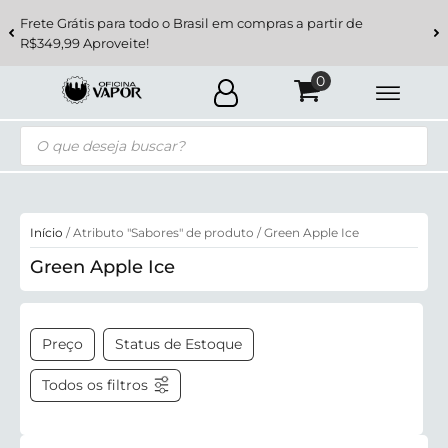
Frete Grátis para todo o Brasil em compras a partir de
R$349,99 Aproveite!
Pesquisar
produtos
Início
/ Atributo "Sabores" de produto / Green Apple Ice
Green Apple Ice
Preço
Status de Estoque
Todos os filtros