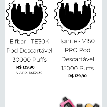
Ignite - V150
Elfbar - TE30K
PRO Pod
Pod Descartável
Descartável
30000 Puffs
15000 Puffs
R$
139,90
VIA PIX:
R$134,30
R$
139,90