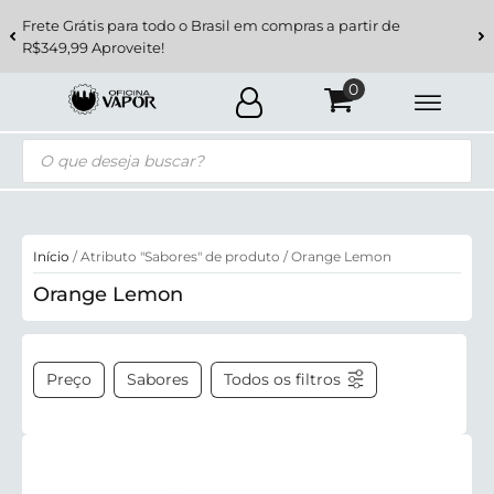
Frete Grátis para todo o Brasil em compras a partir de
R$349,99 Aproveite!
Pesquisar
produtos
Início
/ Atributo "Sabores" de produto / Orange Lemon
Orange Lemon
Preço
Sabores
Todos os filtros