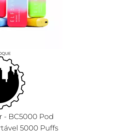
TOQUE
ar - BC5000 Pod
tável 5000 Puffs