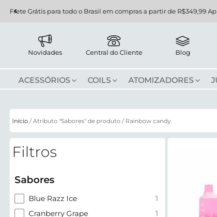
Frete Grátis para todo o Brasil em compras a partir de R$349,99 Ap
Novidades
Central do Cliente
Blog
ACESSÓRIOS
COILS
ATOMIZADORES
J
Início
/ Atributo "Sabores" de produto / Rainbow candy
Filtros
Sabores
Blue Razz Ice
1
Cranberry Grape
1