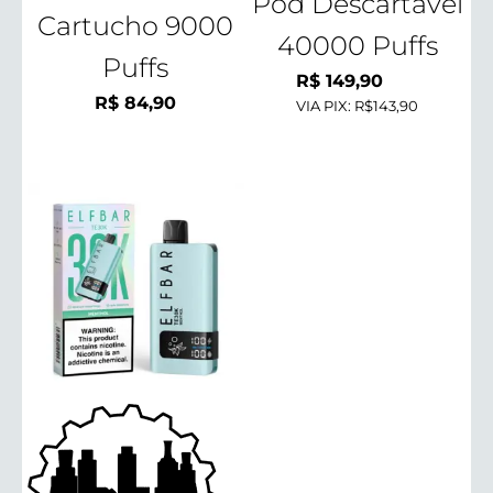
Pod Descartável
Cartucho 9000
40000 Puffs
Puffs
R$
149,90
R$
84,90
VIA PIX:
R$143,90