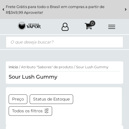
Frete Grátis para todo o Brasil em compras a partir de
R$349,99 Aproveite!
Pesquisar
produtos
Início
/ Atributo "Sabores" de produto / Sour Lush Gummy
Sour Lush Gummy
Preço
Status de Estoque
Todos os filtros