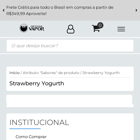
Frete Grátis para todo o Brasil em compras a partir de
R$349,99 Aproveite!
Pesquisar
produtos
Início
/ Atributo "Sabores" de produto / Strawberry Yogurth
Strawberry Yogurth
INSTITUCIONAL
Como Comprar