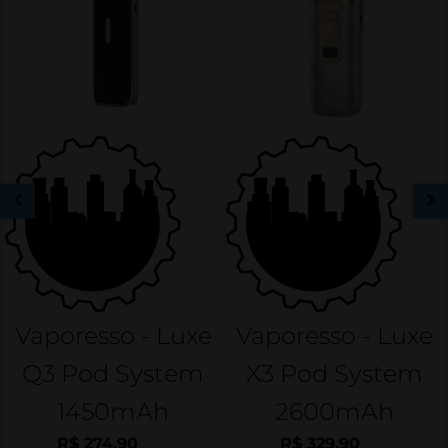
Vaporesso - Luxe
Vaporesso - Luxe
Q3 Pod System
X3 Pod System
1450mAh
2600mAh
R$
274,90
R$
329,90