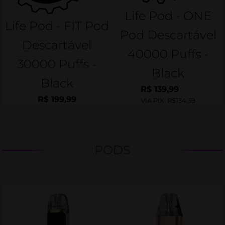
Life Pod - ONE
Life Pod - FIT Pod
Pod Descartável
Descartável
40000 Puffs -
30000 Puffs -
Black
Black
R$
139,99
R$
199,99
VIA PIX:
R$134,39
PODS